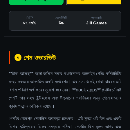
RTP
ভোলাটিলিটি
প্রদানকারী
৯৭.০৩%
উচ্চ
Jili Games
গেম ওভারভিউ
**টাকা আসছে** হলো বর্তমান সময়ে বাংলাদেশের অনলাইন গেমিং কমিউনিটির
মধ্যে সবচেয়ে আলোচিত একটি স্লট গেম। এর নাম থেকেই বোঝা যায় যে এটি
বিশাল পরিমাণ অর্থ জয়ের সুযোগ করে দেয়। **nook apps** প্ল্যাটফর্মে এই
গেমটি তার সহজ ইন্টারফেস এবং উচ্চমানের গ্রাফিক্সের জন্য খেলোয়াড়দের
প্রথম পছন্দের তালিকায় রয়েছে।
গেমটির গেমপ্লে মেকানিক্স অত্যন্ত চমৎকার। এটি মূলত ৩টি রিল এবং একটি
বিশেষ মাল্টিপ্লায়ার রিলের সমন্বয়ে গঠিত। গেমটির থিম মূলত ভাগ্য এবং