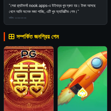
"সেরা প্ল্যাটফর্ম! nook apps-এ উইথড্র খুব দ্রুত হয়। টাকা আসছে
খেলে আমি অনেক মজা পাচ্ছি, এটি খুব অ্যাডিক্টিভ গেম।"
তারিখ: ২০২৬-০৫-০৬
সম্পর্কিত জনপ্রিয় গেম