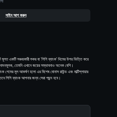
োগ!
সাইন আপ করুন
মূলত একটি সঞ্চয়কারী শুকর বা 'পিগি ব্যাংক' থিমের উপর ভিত্তি করে
 বিনোদনমূলক, তেমনি এখানে জয়ের সম্ভাবনাও অনেক বেশি।
ক গেমের মূল আকর্ষণ হলো এর বিশেষ বোনাস রাউন্ড এবং মাল্টিপ্লায়ার
তবে পিগি ব্যাংক আপনার জন্য সেরা পছন্দ হবে।