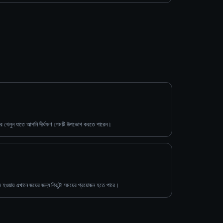
রে খেলুন যাতে আপনি দীর্ঘক্ষণ গেমটি উপভোগ করতে পারেন।
গেম হওয়ায় এখানে জয়ের জন্য কিছুটা সময়ের প্রয়োজন হতে পারে।