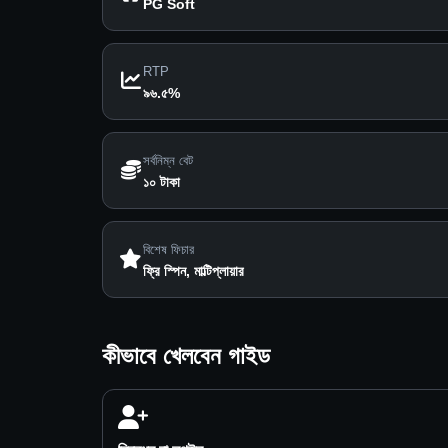
PG Soft
RTP
৯৬.৫%
সর্বনিম্ন বেট
১০ টাকা
বিশেষ ফিচার
ফ্রি স্পিন, মাল্টিপ্লায়ার
কীভাবে খেলবেন গাইড