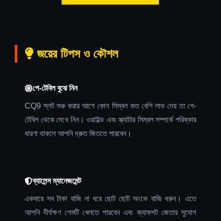
জয়ের টিপস ও কৌশল
পে-টেবিল বুঝে নিন
CQ9 স্লট শুরু করার আগে কোন সিম্বল কত বেশি লাভ দেয় তা পে-
টেবিল থেকে দেখে নিন। ওয়াইল্ড এবং স্ক্যাটার সিম্বল সম্পর্কে পরিষ্কার
ধারণা থাকলে আপনি দ্রুত জিততে পারবেন।
ব্যালেন্স ম্যানেজমেন্ট
একবারে সব টাকা বাজি না ধরে ছোট ছোট অংকে বাজি ধরুন। এতে
আপনি দীর্ঘক্ষণ গেমটি খেলতে পারবেন এবং জ্যাকপট জেতার সুযোগ