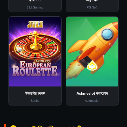
পাগল777
ফরচুন অক্স
JILI Gaming
PG Soft
ইউরোপীয় রুলেট
Askmeslot ব্লকচেইন
Spribe
Askmeslot