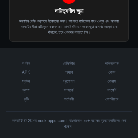
দায়িত্বশীল জুয়া
অনলাইন গেমিং শুধুমাত্র বিনোদনের জন্য। দয়া করে দায়িত্বের সাথে খেলুন এবং আপনার
বাজেটের সীমা অতিক্রম করবেন না। আপনি যদি মনে করেন জুয়া আপনার সমস্যা হয়ে
দাঁড়াচ্ছে, তবে পেশাদার সহায়তা নিন।
লগইন
রেজিস্টার
ডাউনলোড
APK
অ্যাপ
গেমস
স্লটস
প্রমোশন
বোনাস
ক্যাশ
সম্পর্কে
সাপোর্ট
কুকি
শর্তাবলী
গোপনীয়তা
কপিরাইট © 2026 nook-apps.com। বাংলাদেশে ১৮+ বয়সের ব্যবহারকারীদের সেবা
প্রদান।