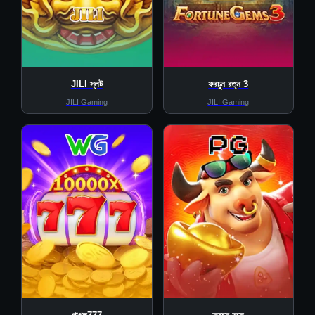
JILI স্লট
ফরচুন রত্ন 3
JILI Gaming
JILI Gaming