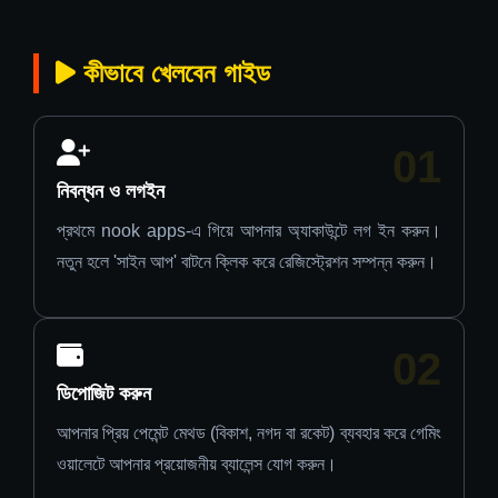
কীভাবে খেলবেন গাইড
01
নিবন্ধন ও লগইন
প্রথমে nook apps-এ গিয়ে আপনার অ্যাকাউন্টে লগ ইন করুন।
নতুন হলে 'সাইন আপ' বাটনে ক্লিক করে রেজিস্ট্রেশন সম্পন্ন করুন।
02
ডিপোজিট করুন
আপনার প্রিয় পেমেন্ট মেথড (বিকাশ, নগদ বা রকেট) ব্যবহার করে গেমিং
ওয়ালেটে আপনার প্রয়োজনীয় ব্যালেন্স যোগ করুন।