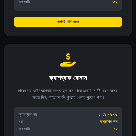
ওয়েজারিং:
১৫x
এখনই দাবি করুন
ক্যাশব্যাক বোনাস
হারের ভয় নেই! আপনার সাপ্তাহিক লস থেকে একটি নির্দিষ্ট অংশ আমরা
ফেরত দিই, যাতে আপনি পুনরায় খেলার সুযোগ পান।
ক্যাশব্যাক হার:
১০% - ২০%
শর্ত:
সাপ্তাহিক লস
ওয়েজারিং:
১x