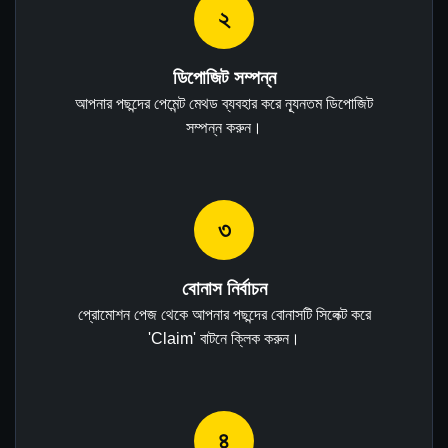
২
ডিপোজিট সম্পন্ন
আপনার পছন্দের পেমেন্ট মেথড ব্যবহার করে ন্যূনতম ডিপোজিট
সম্পন্ন করুন।
৩
বোনাস নির্বাচন
প্রোমোশন পেজ থেকে আপনার পছন্দের বোনাসটি সিলেক্ট করে
'Claim' বাটনে ক্লিক করুন।
৪