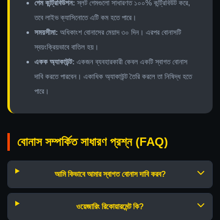
গেম কন্ট্রিবিউশন:
স্লট গেমগুলো সাধারণত ১০০% কন্ট্রিবিউট করে,
তবে লাইভ ক্যাসিনোতে এটি কম হতে পারে।
সময়সীমা:
অধিকাংশ বোনাসের মেয়াদ ৩০ দিন। এরপর বোনাসটি
স্বয়ংক্রিয়ভাবে বাতিল হয়।
একক অ্যাকাউন্ট:
একজন ব্যবহারকারী কেবল একটি স্বাগত বোনাস
দাবি করতে পারবেন। একাধিক অ্যাকাউন্ট তৈরি করলে তা নিষিদ্ধ হতে
পারে।
বোনাস সম্পর্কিত সাধারণ প্রশ্ন (FAQ)
আমি কিভাবে আমার স্বাগত বোনাস দাবি করব?
ওয়েজারিং রিকোয়ারমেন্ট কি?