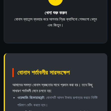
খেলা শুরু করুন
বোনাস ব্যালেন্স ব্যবহার করে আপনার প্রিয় ক্যাসিনো গেমগুলো খেলুন
এবং জিতুন।
বোনাস শর্তাবলীর সারসংক্ষেপ
আমাদের সমস্ত বোনাস স্বচ্ছতার সাথে প্রদান করা হয়। তবে কিছু
সাধারণ শর্তাবলী মেনে চলতে হয়:
ওয়েজারিং রিকোয়ারমেন্ট:
বোনাসটি আসল টাকায় রূপান্তর করতে নির্দিষ্ট
পরিমাণ বেটিং করতে হবে।