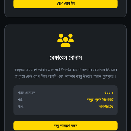
VIP যোগ দিন
রেফারেল বোনাস
বন্ধুদের আমন্ত্রণ জানান এবং অর্থ উপার্জন করুন! আপনার রেফারেল লিঙ্কের
মাধ্যমে কেউ যোগ দিলে আপনি এবং আপনার বন্ধু উভয়ই পাবেন পুরস্কার।
প্রতি রেফারেল:
৫০০ ৳
শর্ত:
বন্ধুর প্রথম ডিপোজিট
সীমা:
আনলিমিটেড
বন্ধু আমন্ত্রণ করুন