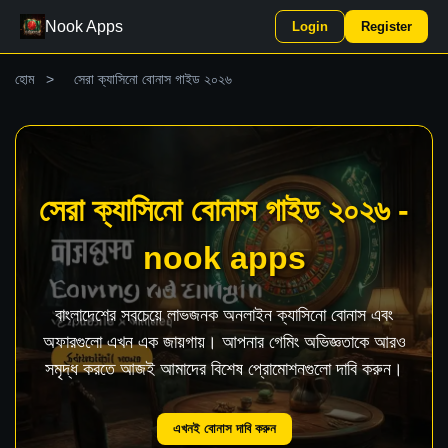
Nook Apps
Login
Register
হোম
>
সেরা ক্যাসিনো বোনাস গাইড ২০২৬
সেরা ক্যাসিনো বোনাস গাইড ২০২৬ -
nook apps
বাংলাদেশের সবচেয়ে লাভজনক অনলাইন ক্যাসিনো বোনাস এবং
অফারগুলো এখন এক জায়গায়। আপনার গেমিং অভিজ্ঞতাকে আরও
সমৃদ্ধ করতে আজই আমাদের বিশেষ প্রোমোশনগুলো দাবি করুন।
এখনই বোনাস দাবি করুন