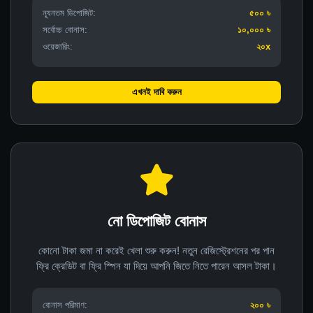
ন্যূনতম ডিপোজিট:
৫০০ ৳
সর্বোচ্চ বোনাস:
১০,০০০ ৳
ওয়েজারিং:
২০x
এখনই দাবি করুন
নো ডিপোজিট বোনাস
কোনো টাকা জমা না করেই খেলা শুরু করুন! নতুন রেজিস্ট্রেশনের পর পান
ফ্রি ক্রেডিট বা ফ্রি স্পিন যা দিয়ে আপনি জিতে নিতে পারেন আসল টাকা।
বোনাস পরিমাণ:
২০০ ৳