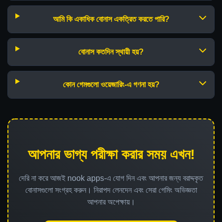
আমি কি একাধিক বোনাস একত্রিত করতে পারি?
বোনাস কতদিন স্থায়ী হয়?
কোন গেমগুলো ওয়েজারিং-এ গণনা হয়?
আপনার ভাগ্য পরীক্ষা করার সময় এখন!
দেরি না করে আজই nook apps-এ যোগ দিন এবং আপনার জন্য বরাদ্দকৃত
বোনাসগুলো সংগ্রহ করুন। নিরাপদ লেনদেন এবং সেরা গেমিং অভিজ্ঞতা
আপনার অপেক্ষায়।