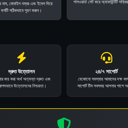
পাসওয়ার্ড সেট করে অ্যাকাউন্টটি সক্র
 নাম, মোবাইল নম্বর এবং ইমেল দিয়ে
ফর্মটি সঠিকভাবে পূরণ করুন।
দ্রুত উত্তোলন
২৪/৭ সাপোর্ট
র জয় করা অর্থ অত্যন্ত দ্রুত এবং
যেকোনো সমস্যায় আমাদের দক্ষ কাস
রাপদভাবে উত্তোলনের নিশ্চয়তা।
সাপোর্ট টিম সবসময় আপনার পাশে