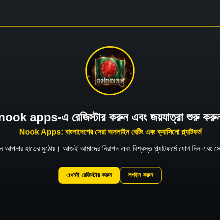
nook apps-এ রেজিস্টার করুন এবং জয়যাত্রা শুরু করু
Nook Apps: বাংলাদেশের সেরা অনলাইন বেটিং এবং ক্যাসিনো প্ল্যাটফর্ম
খন আপনার হাতের মুঠোয়। আজই আমাদের নিরাপদ এবং বিশ্বস্ত প্ল্যাটফর্মে যোগ দিন এবং 
এখনই রেজিস্টার করুন
লগইন করুন