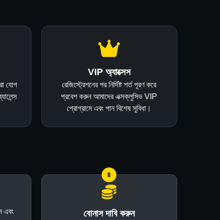
VIP অ্যাক্সেস
রা যোগ
রেজিস্ট্রেশনের পর নির্দিষ্ট শর্ত পূরণ করে
যালেন্স
প্রবেশ করুন আমাদের এক্সক্লুসিভ VIP
প্রোগ্রামে এবং পান বিশেষ সুবিধা।
৪
ন এবং
বোনাস দাবি করুন