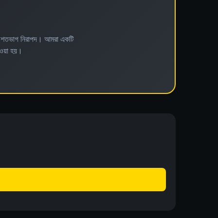
খে শতভাগ নিরাপদ। আমরা একটি
 দেওয়া হয়।