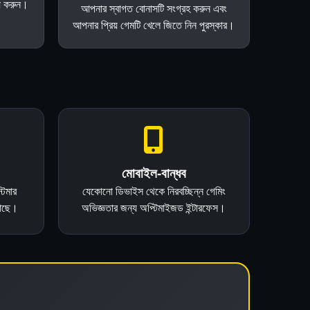
িয় করুন।
আপনার স্বাগত বোনাসটি সংগ্রহ করুন এবং
আপনার প্রিয় গেমটি খেলে জিতে নিন পুরস্কার।
মোবাইল-বান্ধব
্টমার
যেকোনো ডিভাইস থেকে নিরবচ্ছিন্ন গেমিং
 আছে।
অভিজ্ঞতার জন্য অপ্টিমাইজড ইন্টারফেস।