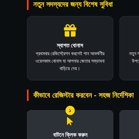
নতুন সদস্যদের জন্য বিশেষ সুবিধা
স্বাগত বোনাস
প্রথমবার রেজিস্ট্রেশন করলেই পান আকর্ষণীয়
নতুন স
ওয়েলকাম বোনাস যা আপনার জেতার সম্ভাবনা
উপভো
বাড়িয়ে দেয়।
কীভাবে রেজিস্টার করবেন - সহজ নির্দেশিকা
১
বাটনে ক্লিক করুন