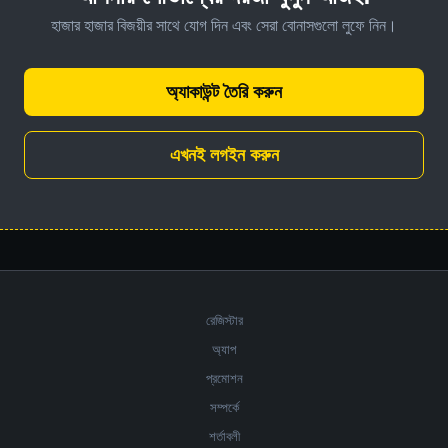
হাজার হাজার বিজয়ীর সাথে যোগ দিন এবং সেরা বোনাসগুলো লুফে নিন।
অ্যাকাউন্ট তৈরি করুন
এখনই লগইন করুন
রেজিস্টার
অ্যাপ
প্রমোশন
সম্পর্কে
শর্তাবলী