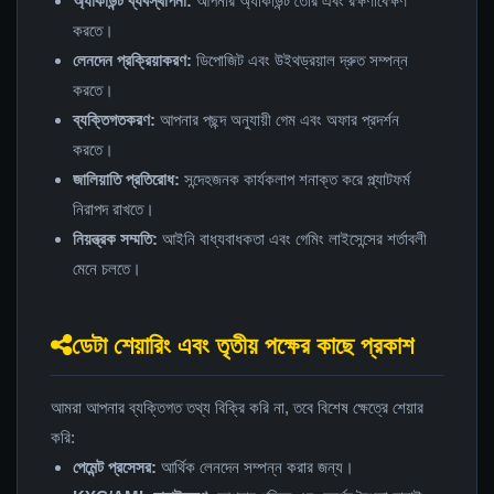
অ্যাকাউন্ট ব্যবস্থাপনা:
আপনার অ্যাকাউন্ট তৈরি এবং রক্ষণাবেক্ষণ
করতে।
লেনদেন প্রক্রিয়াকরণ:
ডিপোজিট এবং উইথড্রয়াল দ্রুত সম্পন্ন
করতে।
ব্যক্তিগতকরণ:
আপনার পছন্দ অনুযায়ী গেম এবং অফার প্রদর্শন
করতে।
জালিয়াতি প্রতিরোধ:
সন্দেহজনক কার্যকলাপ শনাক্ত করে প্ল্যাটফর্ম
নিরাপদ রাখতে।
নিয়ন্ত্রক সম্মতি:
আইনি বাধ্যবাধকতা এবং গেমিং লাইসেন্সের শর্তাবলী
মেনে চলতে।
ডেটা শেয়ারিং এবং তৃতীয় পক্ষের কাছে প্রকাশ
আমরা আপনার ব্যক্তিগত তথ্য বিক্রি করি না, তবে বিশেষ ক্ষেত্রে শেয়ার
করি:
পেমেন্ট প্রসেসর:
আর্থিক লেনদেন সম্পন্ন করার জন্য।