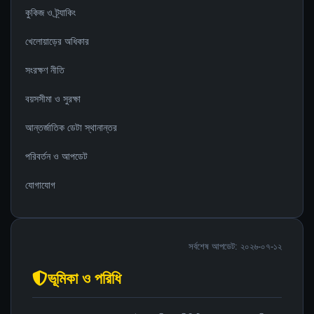
কুকিজ ও ট্র্যাকিং
খেলোয়াড়ের অধিকার
সংরক্ষণ নীতি
বয়সসীমা ও সুরক্ষা
আন্তর্জাতিক ডেটা স্থানান্তর
পরিবর্তন ও আপডেট
যোগাযোগ
সর্বশেষ আপডেট: ২০২৬-০৭-১২
ভূমিকা ও পরিধি